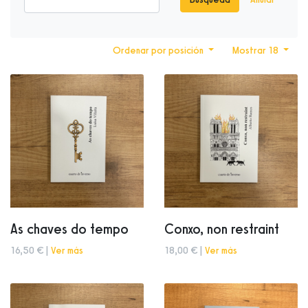
Ordenar por posición
Mostrar 18
As chaves do tempo
Conxo, non restraint
16,50 € |
Ver más
18,00 € |
Ver más