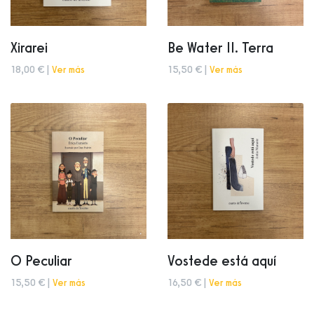
Xirarei
Be Water II. Terra
18,00 € |
Ver más
15,50 € |
Ver más
O Peculiar
Vostede está aquí
15,50 € |
Ver más
16,50 € |
Ver más