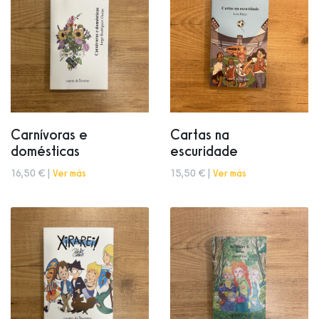
Carnívoras e
Cartas na
domésticas
escuridade
16,50 € |
Ver más
15,50 € |
Ver más