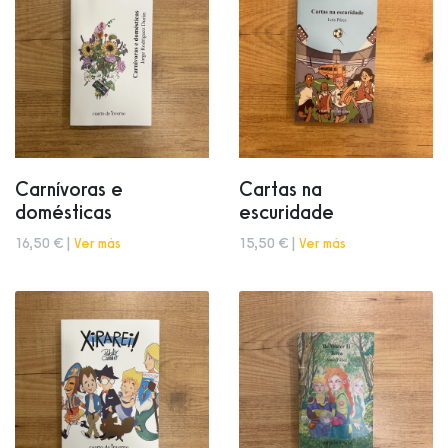
Carnívoras e
Cartas na
domésticas
escuridade
16,50 € |
Ver más
15,50 € |
Ver más