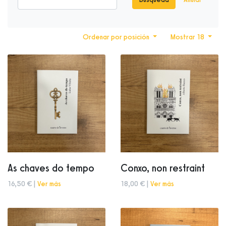
Ordenar por posición
Mostrar 18
As chaves do tempo
Conxo, non restraint
16,50 € |
Ver más
18,00 € |
Ver más