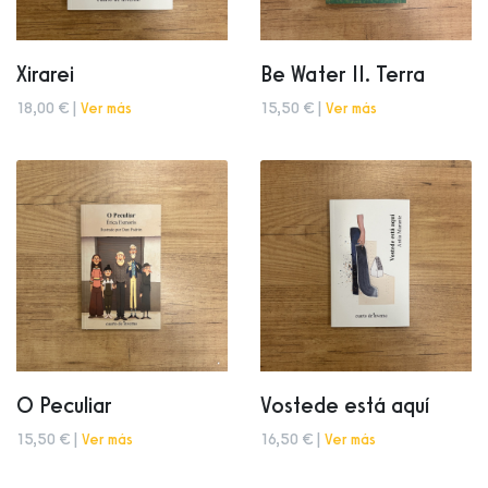
Xirarei
Be Water II. Terra
18,00 € |
Ver más
15,50 € |
Ver más
O Peculiar
Vostede está aquí
15,50 € |
Ver más
16,50 € |
Ver más