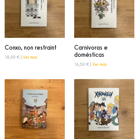
Conxo, non restraint
Carnívoras e
domésticas
18,00 € |
Ver más
16,50 € |
Ver más