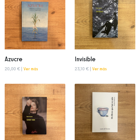
Azucre
Invisible
20,00 € |
Ver más
23,10 € |
Ver más