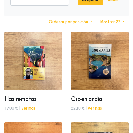
Ordenar por posición
Mostrar 27
Illas remotas
Groenlandia
19,00 € |
Ver más
22,10 € |
Ver más