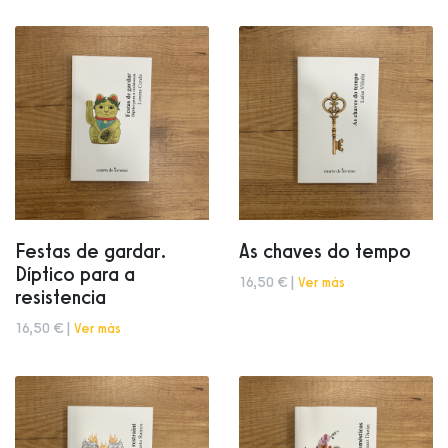
Festas de gardar.
As chaves do tempo
Díptico para a
16,50 € |
Ver más
resistencia
16,50 € |
Ver más