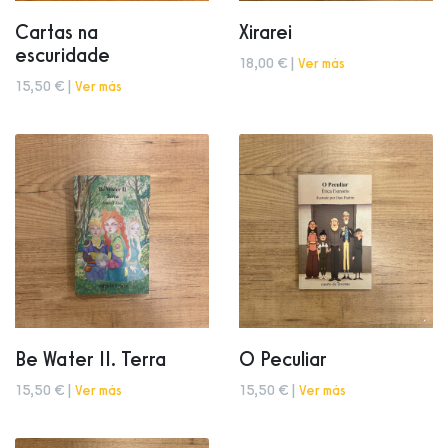
Cartas na
Xirarei
escuridade
18,00 € |
Ver más
15,50 € |
Ver más
Be Water II. Terra
O Peculiar
15,50 € |
Ver más
15,50 € |
Ver más