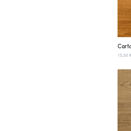
Carta
15,50 