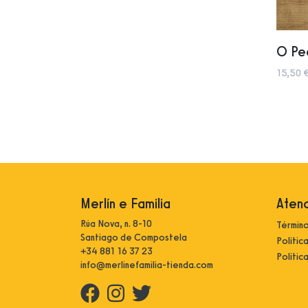
O Pec
15,50 
Merlín e Familia
Atenc
Rúa Nova, n. 8-10
Término
Santiago de Compostela
Polític
+34 881 16 37 23
Polític
info@merlinefamilia-tienda.com