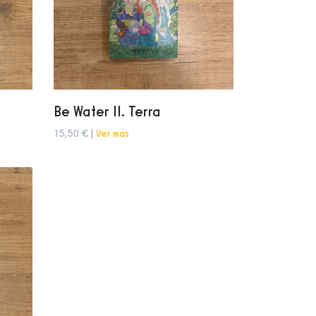
Be Water II. Terra
15,50 € |
Ver más