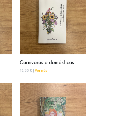
Carnívoras e domésticas
16,50 € |
Ver más