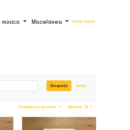
y música
Miscelánea
Iniciar sesión
Búsqueda
Anular
Ordenar por posición
Mostrar 18