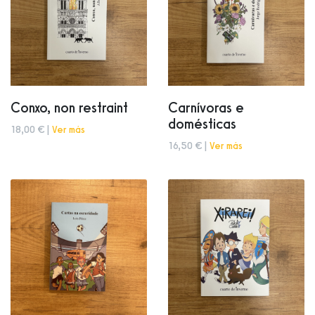
Conxo, non restraint
Carnívoras e
domésticas
18,00 € |
Ver más
16,50 € |
Ver más