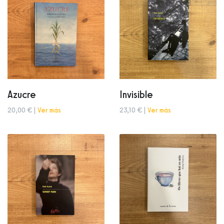
Azucre
Invisible
20,00 € |
Ver más
23,10 € |
Ver más