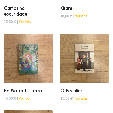
Cartas na
Xirarei
escuridade
18,00 € |
Ver más
15,50 € |
Ver más
Be Water II. Terra
O Peculiar
15,50 € |
Ver más
15,50 € |
Ver más