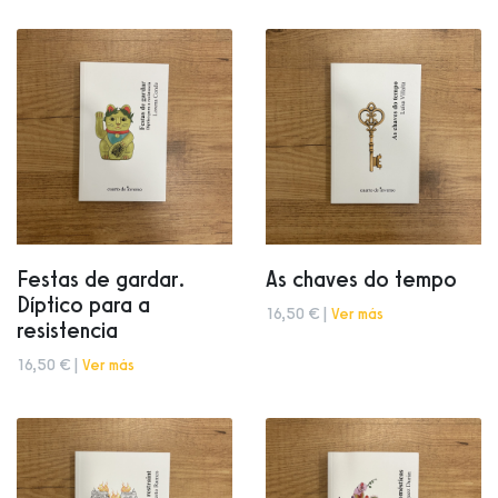
Festas de gardar.
As chaves do tempo
Díptico para a
16,50 € |
Ver más
resistencia
16,50 € |
Ver más