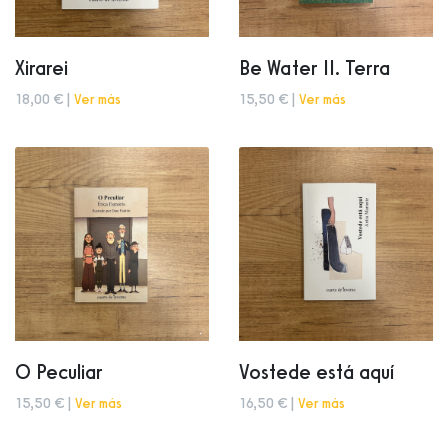
Xirarei
Be Water II. Terra
18,00 € |
Ver más
15,50 € |
Ver más
O Peculiar
Vostede está aquí
15,50 € |
Ver más
16,50 € |
Ver más