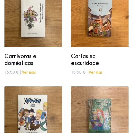
Carnívoras e
Cartas na
domésticas
escuridade
16,50 € |
Ver más
15,50 € |
Ver más