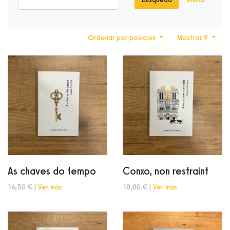
Ordenar por posición
Mostrar 9
As chaves do tempo
Conxo, non restraint
16,50 € |
Ver más
18,00 € |
Ver más