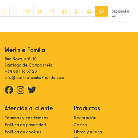
(current)
1
…
17
18
19
20
21
22
23
Siguiente
→
Merlín e Familia
Rúa Nova, n. 8-10
Santiago de Compostela
+34 881 16 37 23
info@merlinefamilia-tienda.com
Atención al cliente
Productos
Términos y condiciones
Decoración
Política de privacidad
Cocina
Política de cookies
Libros y música