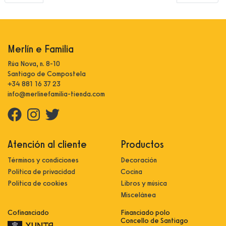
Merlín e Familia
Rúa Nova, n. 8-10
Santiago de Compostela
+34 881 16 37 23
info@merlinefamilia-tienda.com
Atención al cliente
Productos
Términos y condiciones
Decoración
Política de privacidad
Cocina
Política de cookies
Libros y música
Miscelánea
Cofinanciado
Financiado polo
Concello de Santiago