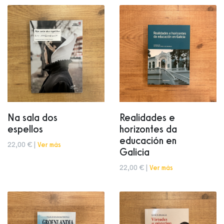
Na sala dos
Realidades e
espellos
horizontes da
educación en
22,00 € |
Ver más
Galicia
22,00 € |
Ver más