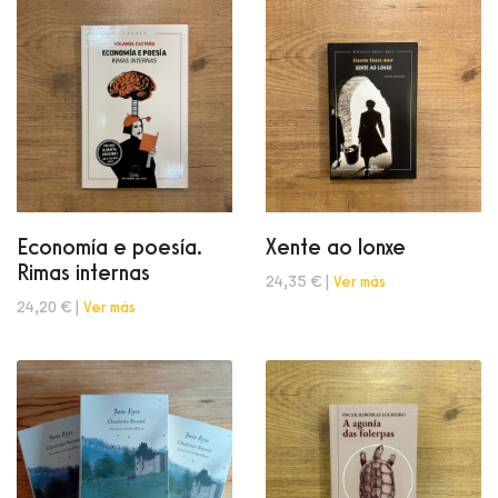
Economía e poesía.
Xente ao lonxe
Rimas internas
24,35 € |
Ver más
24,20 € |
Ver más