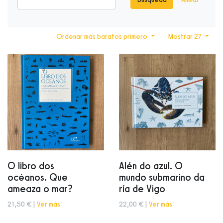
Ordenar más baratos primero
Mostrar 27
O libro dos
Alén do azul. O
océanos. Que
mundo submarino da
ameaza o mar?
ría de Vigo
21,50 € |
Ver más
22,00 € |
Ver más