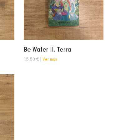
Be Water II. Terra
15,50 € |
Ver más