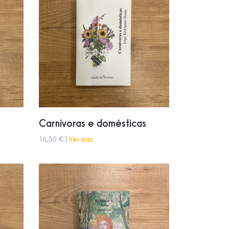
Carnívoras e domésticas
16,50 € |
Ver más