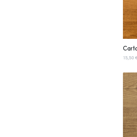
Carta
15,50 