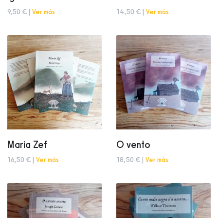
9,50 € |
Ver más
14,50 € |
Ver más
Maria Zef
O vento
16,50 € |
Ver más
18,50 € |
Ver más