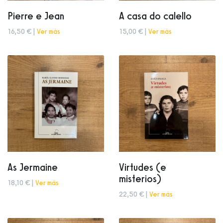
Pierre e Jean
A casa do calello
16,50 € |
Ver más
15,00 € |
Ver más
As Jermaine
Virtudes (e
misterios)
18,10 € |
Ver más
22,50 € |
Ver más