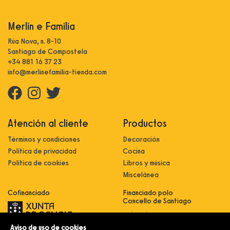
Merlín e Familia
Rúa Nova, n. 8-10
Santiago de Compostela
+34 881 16 37 23
info@merlinefamilia-tienda.com
Atención al cliente
Productos
Términos y condiciones
Decoración
Política de privacidad
Cocina
Política de cookies
Libros y música
Miscelánea
Cofinanciado
Financiado polo
Concello de Santiago
Aviso de uso de cookies