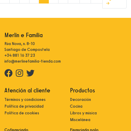
→
Merlín e Familia
Rúa Nova, n. 8-10
Santiago de Compostela
+34 881 16 37 23
info@merlinefamilia-tienda.com
Atención al cliente
Productos
Términos y condiciones
Decoración
Política de privacidad
Cocina
Política de cookies
Libros y música
Miscelánea
Cofinanciado
Financiado polo