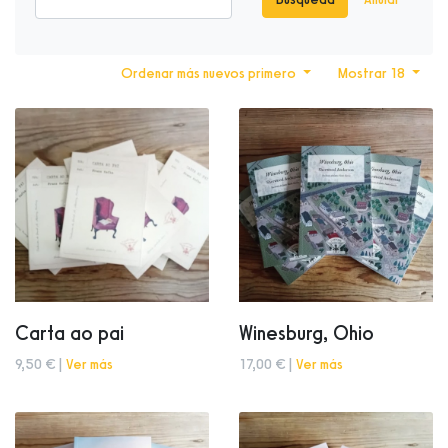
Ordenar más nuevos primero
Mostrar 18
Carta ao pai
Winesburg, Ohio
9,50 € |
Ver más
17,00 € |
Ver más