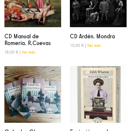
CD Manual de
CD Ardén. Mondra
Romería. R.Cuevas
15,00 € |
Ver más
18,00 € |
Ver más