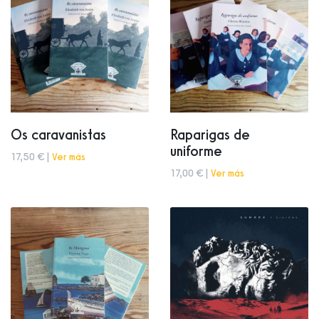
Os caravanistas
Raparigas de
uniforme
17,50 € |
Ver más
17,00 € |
Ver más