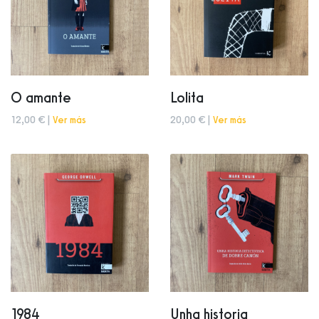
O amante
Lolita
12,00 € |
Ver más
20,00 € |
Ver más
1984
Unha historia