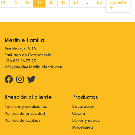
(current)
14
15
16
17
18
19
20
…
23
Siguiente
→
Merlín e Familia
Rúa Nova, n. 8-10
Santiago de Compostela
+34 881 16 37 23
info@merlinefamilia-tienda.com
Atención al cliente
Productos
Términos y condiciones
Decoración
Política de privacidad
Cocina
Política de cookies
Libros y música
Miscelánea