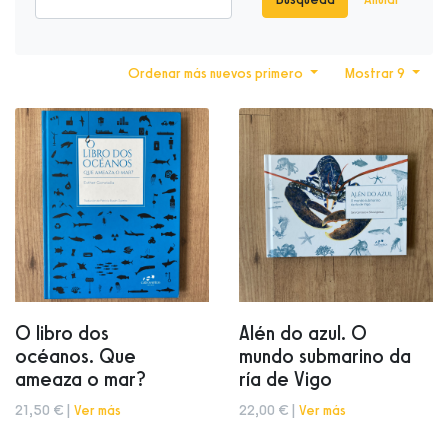
Ordenar más nuevos primero
Mostrar 9
O libro dos
Alén do azul. O
océanos. Que
mundo submarino da
ameaza o mar?
ría de Vigo
21,50 € |
Ver más
22,00 € |
Ver más