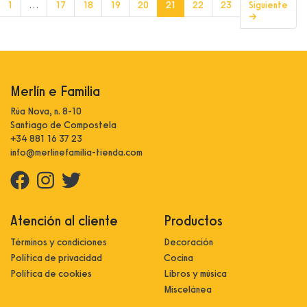
(current)
1
…
17
18
19
20
21
22
23
Siguiente
→
Merlín e Familia
Rúa Nova, n. 8-10
Santiago de Compostela
+34 881 16 37 23
info@merlinefamilia-tienda.com
Atención al cliente
Productos
Términos y condiciones
Decoración
Política de privacidad
Cocina
Política de cookies
Libros y música
Miscelánea