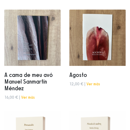
A cama de meu avó
Agosto
Manuel Sanmartín
12,00 € |
Ver más
Méndez
16,00 € |
Ver más