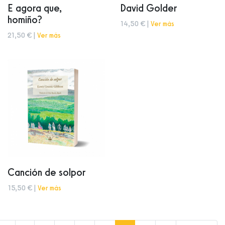
E agora que,
David Golder
homiño?
14,50 € |
Ver más
21,50 € |
Ver más
Canción de solpor
15,50 € |
Ver más