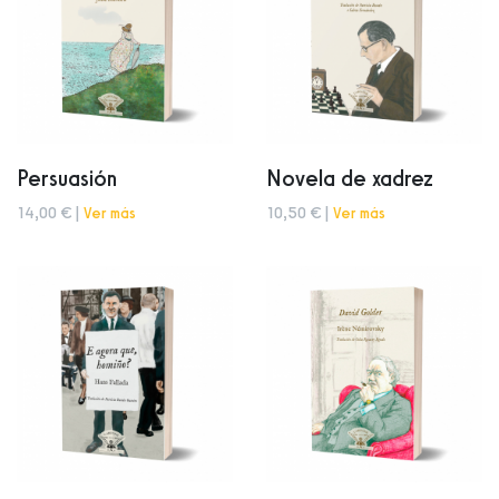
Persuasión
Novela de xadrez
14,00 € |
Ver más
10,50 € |
Ver más