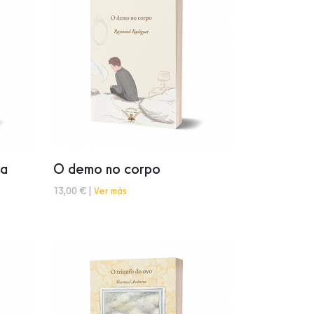
ma
O demo no corpo
13,00 € |
Ver más