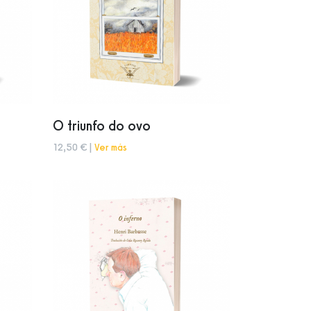
O triunfo do ovo
12,50 € |
Ver más