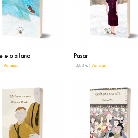
xe e o xitano
Pasar
 |
Ver más
13,00 € |
Ver más