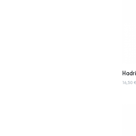
Hadri
16,50 €