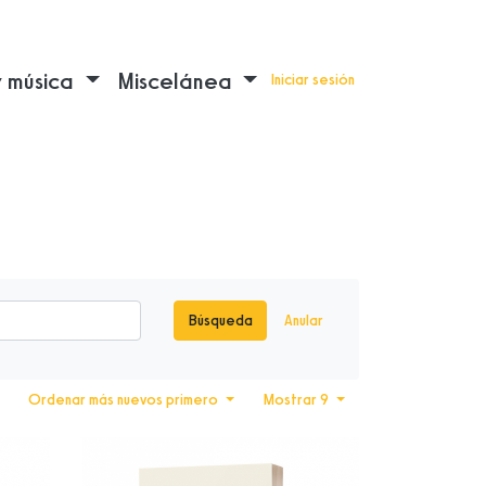
y música
Miscelánea
Iniciar sesión
Búsqueda
Anular
Ordenar más nuevos primero
Mostrar 9