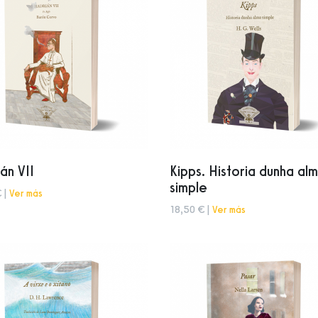
án VII
Kipps. Historia dunha al
simple
 |
Ver más
18,50 € |
Ver más