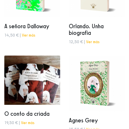
A señora Dalloway
Orlando. Unha
biografía
14,50 € |
Ver más
12,50 € |
Ver más
O conto da criada
Agnes Grey
19,50 € |
Ver más