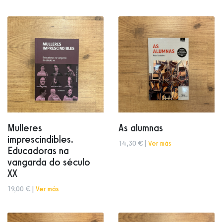
Mulleres
As alumnas
imprescindibles.
14,30 € |
Ver más
Educadoras na
vangarda do século
XX
19,00 € |
Ver más