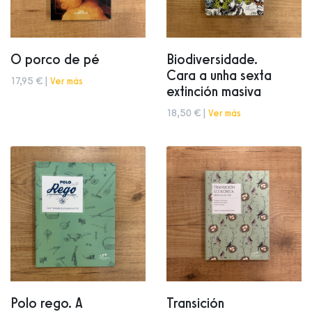
O porco de pé
Biodiversidade.
Cara a unha sexta
17,95 € |
Ver más
extinción masiva
18,50 € |
Ver más
Polo rego. A
Transición