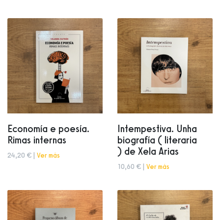
Economía e poesía.
Intempestiva. Unha
Rimas internas
biografía ( literaria
) de Xela Arias
24,20 € |
Ver más
10,60 € |
Ver más