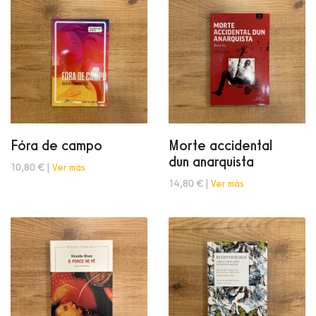
Fóra de campo
Morte accidental
dun anarquista
10,80 € |
Ver más
14,80 € |
Ver más