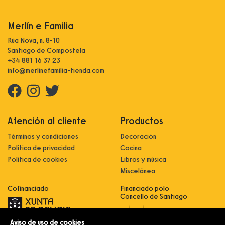
Merlín e Familia
Rúa Nova, n. 8-10
Santiago de Compostela
+34 881 16 37 23
info@merlinefamilia-tienda.com
Atención al cliente
Productos
Términos y condiciones
Decoración
Política de privacidad
Cocina
Política de cookies
Libros y música
Miscelánea
Cofinanciado
Financiado polo
Concello de Santiago
Aviso de uso de cookies