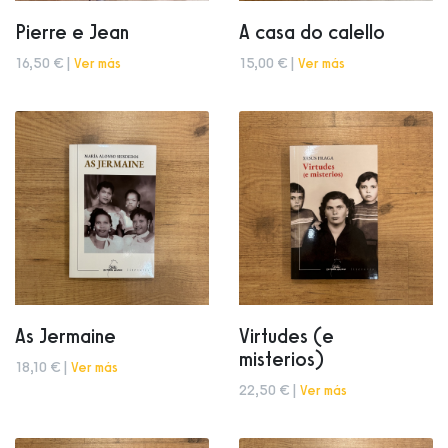
Pierre e Jean
A casa do calello
16,50 € |
Ver más
15,00 € |
Ver más
As Jermaine
Virtudes (e
misterios)
18,10 € |
Ver más
22,50 € |
Ver más