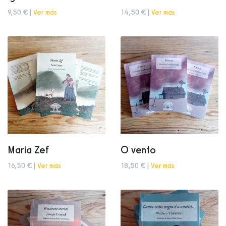
9,50 € |
Ver más
14,50 € |
Ver más
Maria Zef
O vento
16,50 € |
Ver más
18,50 € |
Ver más