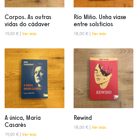
Corpos. As outras
Río Miño. Unha viaxe
vidas do cádaver
entre solsticios
19,00 € |
Ver más
18,00 € |
Ver más
A única, Maria
Rewind
Casarès
18,00 € |
Ver más
19,00 € |
Ver más