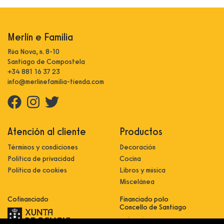
Merlín e Familia
Rúa Nova, n. 8-10
Santiago de Compostela
+34 881 16 37 23
info@merlinefamilia-tienda.com
Atención al cliente
Productos
Términos y condiciones
Decoración
Política de privacidad
Cocina
Política de cookies
Libros y música
Miscelánea
Cofinanciado
Financiado polo
Concello de Santiago