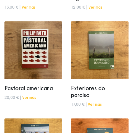
13,00 € |
Ver más
12,00 € |
Ver más
Pastoral americana
Exteriores do
paraíso
20,00 € |
Ver más
17,00 € |
Ver más