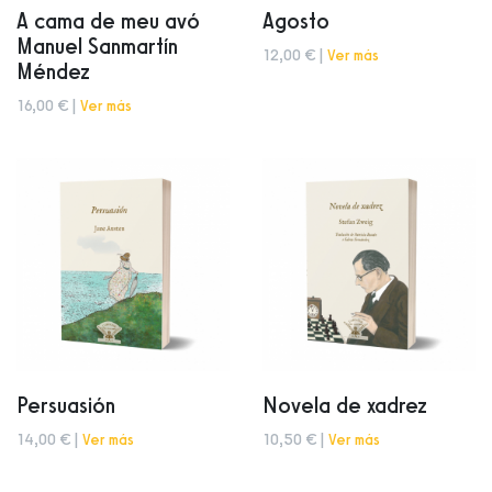
A cama de meu avó
Agosto
Manuel Sanmartín
12,00 € |
Ver más
Méndez
16,00 € |
Ver más
Persuasión
Novela de xadrez
14,00 € |
Ver más
10,50 € |
Ver más