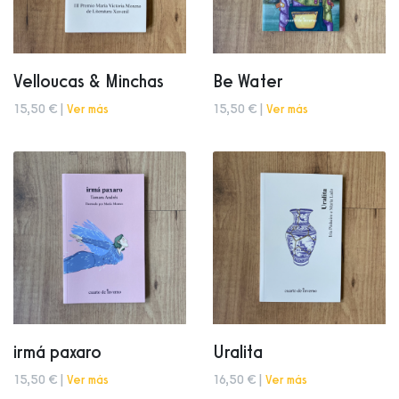
Velloucas & Minchas
Be Water
15,50 € |
Ver más
15,50 € |
Ver más
irmá paxaro
Uralita
15,50 € |
Ver más
16,50 € |
Ver más