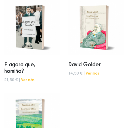
E agora que,
David Golder
homiño?
14,50 € |
Ver más
21,50 € |
Ver más