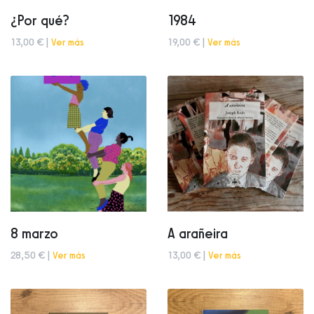
¿Por qué?
1984
13,00 € |
Ver más
19,00 € |
Ver más
8 marzo
A arañeira
28,50 € |
Ver más
13,00 € |
Ver más