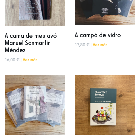
A campá de vidro
A cama de meu avó
Manuel Sanmartín
17,50 € |
Ver más
Méndez
16,00 € |
Ver más