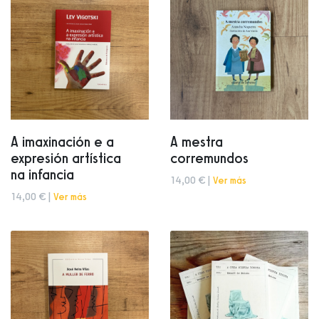
A imaxinación e a
A mestra
expresión artística
corremundos
na infancia
14,00 € |
Ver más
14,00 € |
Ver más