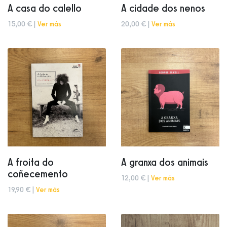
A casa do calello
A cidade dos nenos
15,00 € |
Ver más
20,00 € |
Ver más
A froita do
A granxa dos animais
coñecemento
12,00 € |
Ver más
19,90 € |
Ver más