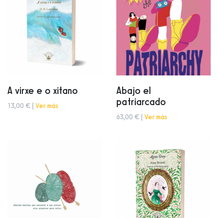
A virxe e o xitano
Abajo el
patriarcado
13,00 € |
Ver más
63,00 € |
Ver más