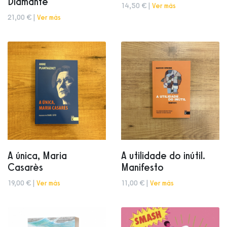
Diamante
14,50 € |
Ver más
21,00 € |
Ver más
A única, Maria
A utilidade do inútil.
Casarès
Manifesto
19,00 € |
Ver más
11,00 € |
Ver más