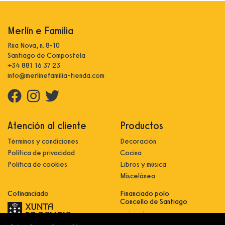
Merlín e Familia
Rúa Nova, n. 8-10
Santiago de Compostela
+34 881 16 37 23
info@merlinefamilia-tienda.com
Atención al cliente
Productos
Términos y condiciones
Decoración
Política de privacidad
Cocina
Política de cookies
Libros y música
Miscelánea
Cofinanciado
Financiado polo
Concello de Santiago