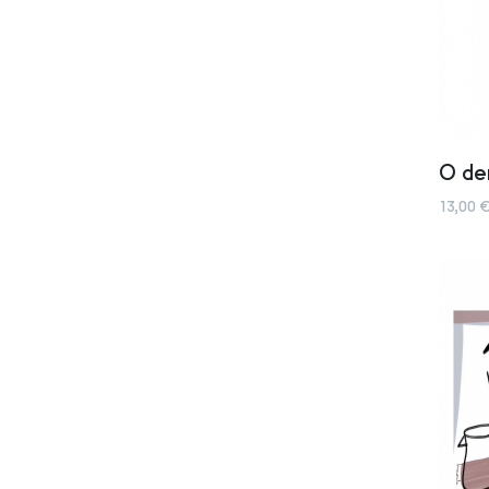
O de
13,00 €