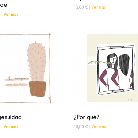
loe
13,00 € |
Ver más
 |
Ver más
genuidad
¿Por qué?
 |
Ver más
13,00 € |
Ver más