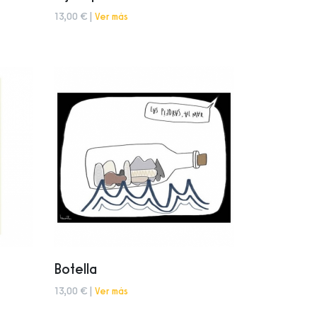
13,00 € |
Ver más
Botella
13,00 € |
Ver más