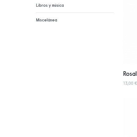
Libros y música
Miscelánea
Rosal
13,00 €