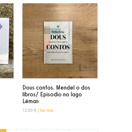
Dous contos. Mendel o dos
libros/ Episodio no lago
Léman
13,50 € |
Ver más