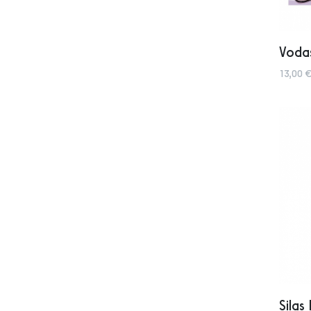
Voda
13,00 €
Silas