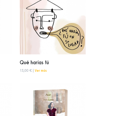
Qué harías tú
13,00 € |
Ver más