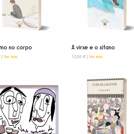
mo no corpo
A virxe e o xitano
 |
Ver más
13,00 € |
Ver más