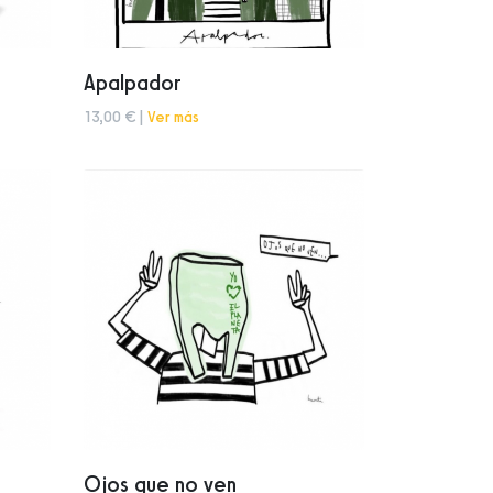
Apalpador
13,00 € |
Ver más
Ojos que no ven