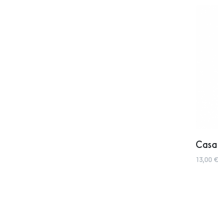
Casa
13,00 €