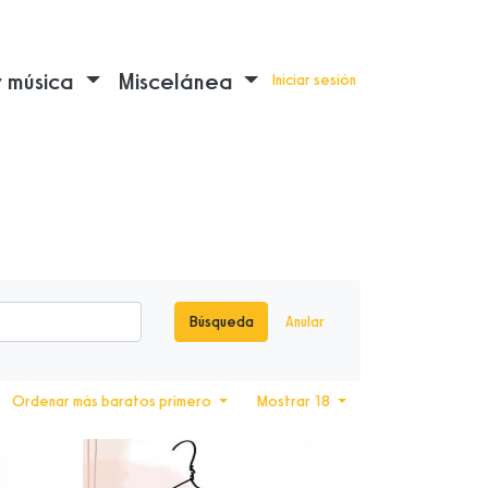
y música
Miscelánea
Iniciar sesión
Búsqueda
Anular
Ordenar más baratos primero
Mostrar 18