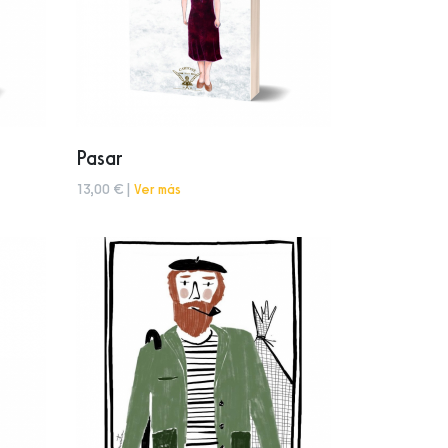
Pasar
13,00 € |
Ver más