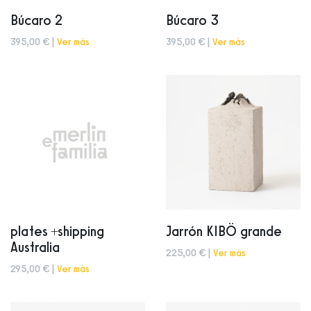
Búcaro 2
Búcaro 3
395,00 € |
Ver más
395,00 € |
Ver más
plates +shipping
Jarrón KIBÖ grande
Australia
225,00 € |
Ver más
295,00 € |
Ver más