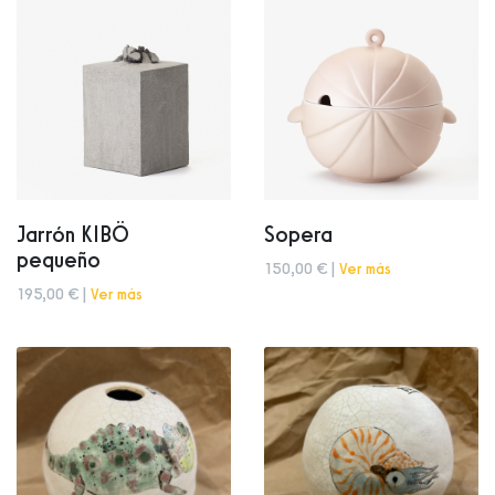
Jarrón KIBÖ
Sopera
pequeño
150,00 € |
Ver más
195,00 € |
Ver más