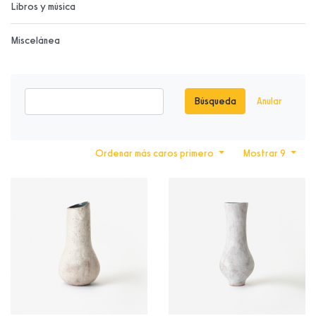
Libros y música
Miscelánea
Búsqueda
Anular
Ordenar más caros primero
Mostrar 9