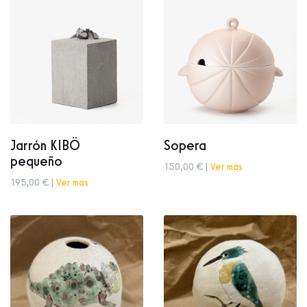
Jarrón KIBÖ
Sopera
pequeño
150,00 € |
Ver más
195,00 € |
Ver más