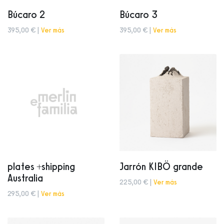
Búcaro 2
Búcaro 3
395,00 € |
Ver más
395,00 € |
Ver más
plates +shipping
Jarrón KIBÖ grande
Australia
225,00 € |
Ver más
295,00 € |
Ver más