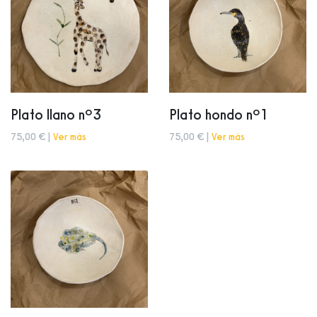
Plato llano nº3
Plato hondo nº1
75,00 € |
Ver más
75,00 € |
Ver más