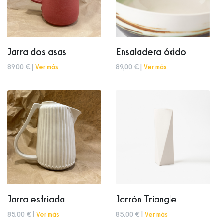
Jarra dos asas
Ensaladera óxido
89,00 € |
Ver más
89,00 € |
Ver más
Jarra estriada
Jarrón Triangle
85,00 € |
Ver más
85,00 € |
Ver más