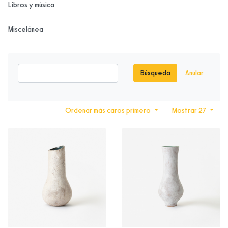
Libros y música
Miscelánea
Búsqueda
Anular
Ordenar más caros primero
Mostrar 27