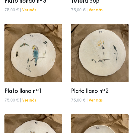
Plato hondo nº3
Tetera pop
75,00 € |
Ver más
75,00 € |
Ver más
Plato llano nº1
Plato llano nº2
75,00 € |
Ver más
75,00 € |
Ver más