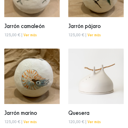
Jarrón camaleón
Jarrón pájaro
125,00 € |
Ver más
125,00 € |
Ver más
Jarrón marino
Quesera
125,00 € |
Ver más
120,00 € |
Ver más