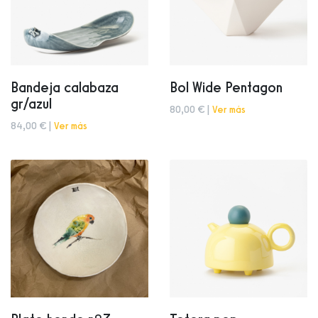
Bandeja calabaza
Bol Wide Pentagon
gr/azul
80,00 € |
Ver más
84,00 € |
Ver más