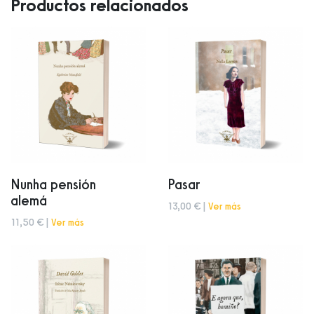
Productos relacionados
Nunha pensión
Pasar
alemá
13,00 € |
Ver más
11,50 € |
Ver más