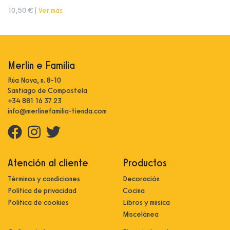
10,50 € |
Ver más
Merlín e Familia
Rúa Nova, n. 8-10
Santiago de Compostela
+34 881 16 37 23
info@merlinefamilia-tienda.com
Atención al cliente
Productos
Términos y condiciones
Decoración
Política de privacidad
Cocina
Política de cookies
Libros y música
Miscelánea