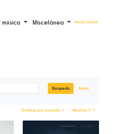
y música
Miscelánea
Iniciar sesión
Búsqueda
Anular
Ordenar por posición
Mostrar 9