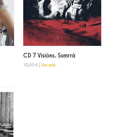
CD 7 Visións. Sumrrá
15,00 € |
Ver más