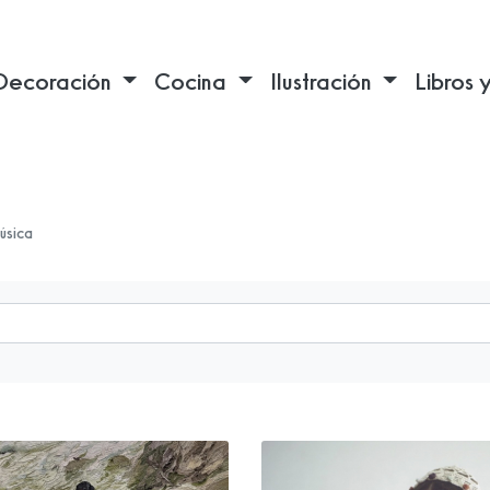
Decoración
Cocina
Ilustración
Libros 
úsica