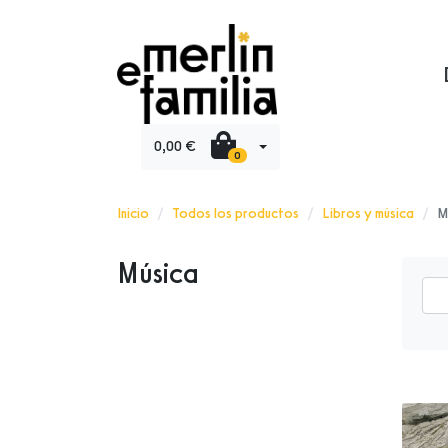
0,00 €
0
Inicio
Todos los productos
Libros y música
M
Música