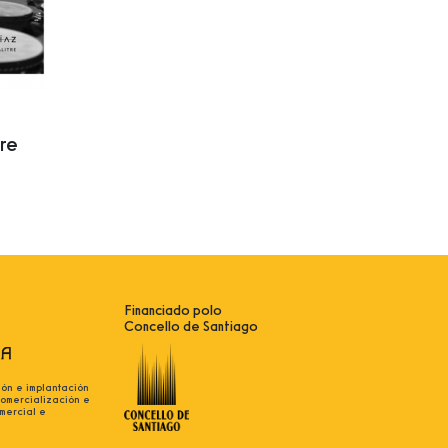
tre
Financiado polo
Concello de Santiago
ión e implantación
comercialización e
mercial e