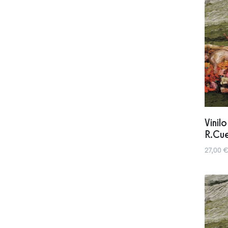
Vinil
R.Cu
27,00 €