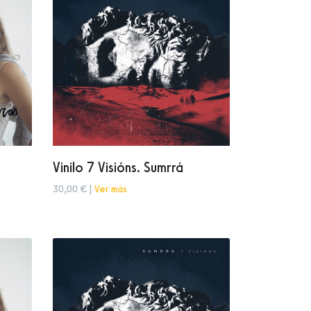
Vinilo 7 Visións. Sumrrá
30,00 € |
Ver más