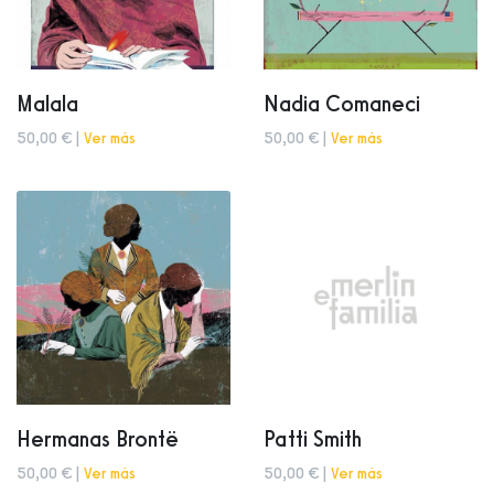
Malala
Nadia Comaneci
50,00 € |
Ver más
50,00 € |
Ver más
Hermanas Brontë
Patti Smith
50,00 € |
Ver más
50,00 € |
Ver más