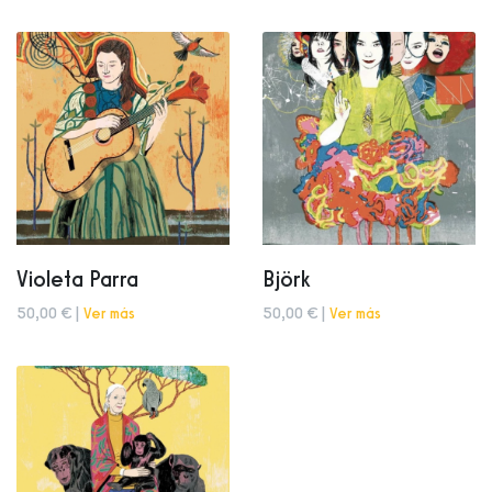
Violeta Parra
Björk
50,00 € |
Ver más
50,00 € |
Ver más