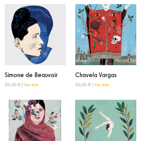
Simone de Beauvoir
Chavela Vargas
50,00 € |
Ver más
50,00 € |
Ver más