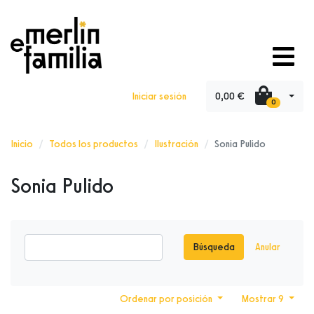
0,00 €
Iniciar sesión
0
Inicio
Todos los productos
Ilustración
Sonia Pulido
Sonia Pulido
Búsqueda
Anular
Ordenar por posición
Mostrar 9