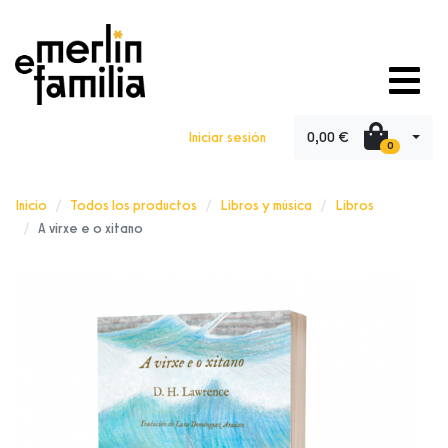
0,00 €
Iniciar sesión
0
Inicio
Todos los productos
Libros y música
Libros
A virxe e o xitano