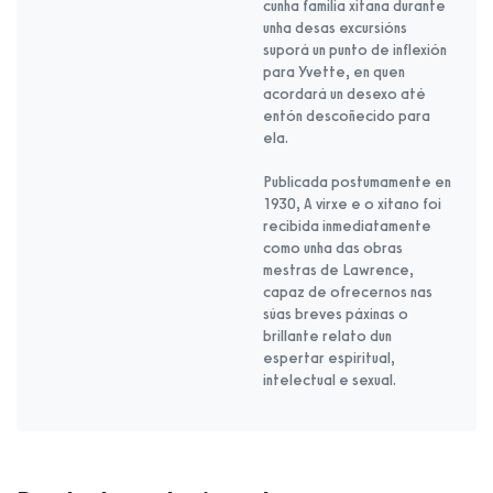
cunha familia xitana durante
unha desas excursións
suporá un punto de inflexión
para Yvette, en quen
acordará un desexo até
entón descoñecido para
ela.
Publicada postumamente en
1930, A virxe e o xitano foi
recibida inmediatamente
como unha das obras
mestras de Lawrence,
capaz de ofrecernos nas
súas breves páxinas o
brillante relato dun
espertar espiritual,
intelectual e sexual.