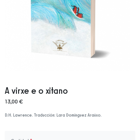
A virxe e o xitano
13,00 €
D.H. Lawrence. Traducción: Lara Domínguez Araúxo.