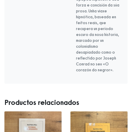
forza e concisión da súa
prosa. Unha viaxe
hipnótica, baseada en
feitos reais, que
recupera un período
escuro da nosa historia,
marcado por un
colonialismo
desapiadado como o
reflectido por Joseph
Conrad no seu «O
corazón do negror».
Productos relacionados