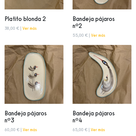
Platito blonda 2
Bandeja pájaros
nº2
38,00 € |
Ver más
55,00 € |
Ver más
Bandeja pájaros
Bandeja pájaros
nº3
nº4
60,00 € |
Ver más
65,00 € |
Ver más