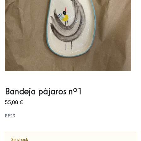
Bandeja pájaros nº1
55,00 €
BP23
Sin stock