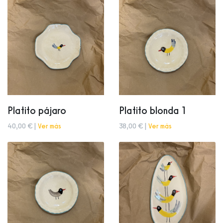
Platito pájaro
Platito blonda 1
40,00 € |
Ver más
38,00 € |
Ver más