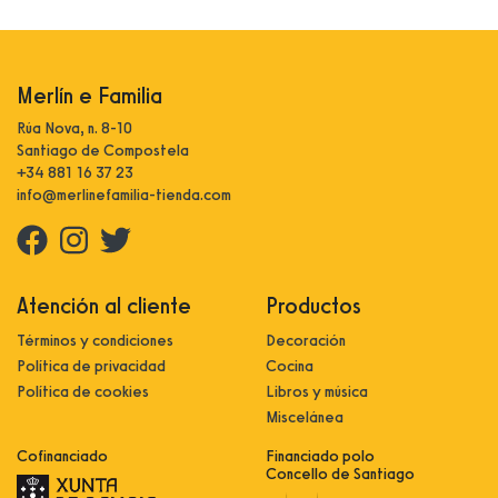
Merlín e Familia
Rúa Nova, n. 8-10
Santiago de Compostela
+34 881 16 37 23
info@merlinefamilia-tienda.com
Atención al cliente
Productos
Términos y condiciones
Decoración
Política de privacidad
Cocina
Política de cookies
Libros y música
Miscelánea
Cofinanciado
Financiado polo
Concello de Santiago