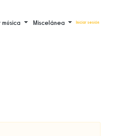
y música
Miscelánea
Iniciar sesión