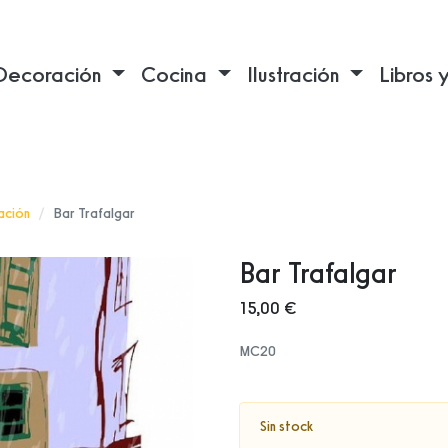
Decoración
Cocina
Ilustración
Libros 
ración
Bar Trafalgar
Bar Trafalgar
15,00 €
MC20
Sin stock