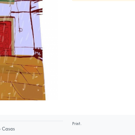
Print.
o Casas