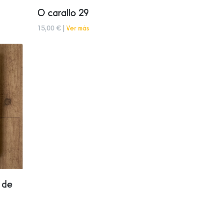
O carallo 29
15,00 € |
Ver más
s de