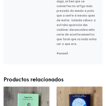
auga, un ben que se
converteu no artigo máis
prezado do mundo e polo
que a xente é mesmo quen
de matar. Iolanda sábeo: a
estraña aparición dun
cadáver desencadea unha
serie de acontecementos
que farán que xa nada volva
ser o que era.
#xuvenil
Productos relacionados