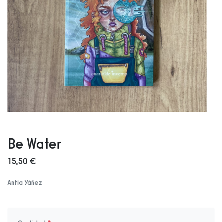
Be Water
15,50 €
Antía Yáñez