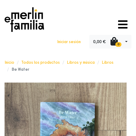
0,00 €
Iniciar sesión
0
Inicio
Todos los productos
Libros y música
Libros
Be Water