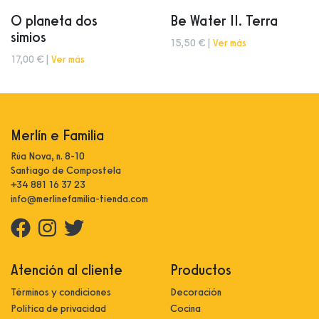
O planeta dos
Be Water II. Terra
simios
15,50 € |
Ver más
17,00 € |
Ver más
Merlín e Familia
Rúa Nova, n. 8-10
Santiago de Compostela
+34 881 16 37 23
info@merlinefamilia-tienda.com
Atención al cliente
Productos
Términos y condiciones
Decoración
Política de privacidad
Cocina