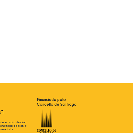
Financiado polo
Concello de Santiago
ión e implantación
comercialización e
mercial e