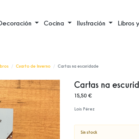
Decoración
Cocina
Ilustración
Libros 
ibros
Cuarto de Inverno
Cartas na escuridade
Cartas na escuri
15,50 €
Lois Pérez
Sin stock