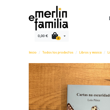
0,00 €
0
Inicio
Todos los productos
Libros y música
L