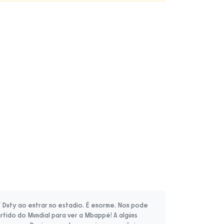
of Duty ao entrar no estadio. É enorme. Non pode
 partido do Mundial para ver a Mbappé! A algúns