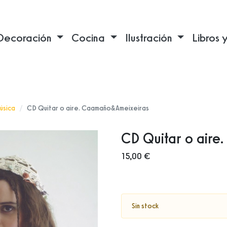
Decoración
Cocina
Ilustración
Libros 
úsica
CD Quitar o aire. Caamaño&Ameixeiras
CD Quitar o aire
15,00 €
Sin stock