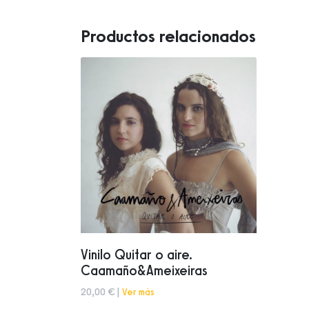
Productos relacionados
Vinilo Quitar o aire.
Caamaño&Ameixeiras
20,00 € |
Ver más