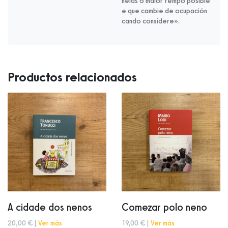
nelas o maior tempo posible
e que cambie de ocupación
cando considere».
Productos relacionados
A cidade dos nenos
Comezar polo neno
20,00 € |
Ver más
19,00 € |
Ver más