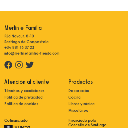
Merlín e Familia
Rúa Nova, n. 8-10
Santiago de Compostela
+34 881 16 37 23
info@merlinefamilia-tienda.com
Atención al cliente
Productos
Términos y condiciones
Decoración
Política de privacidad
Cocina
Política de cookies
Libros y música
Miscelánea
Cofinanciado
Financiado polo
Concello de Santiago