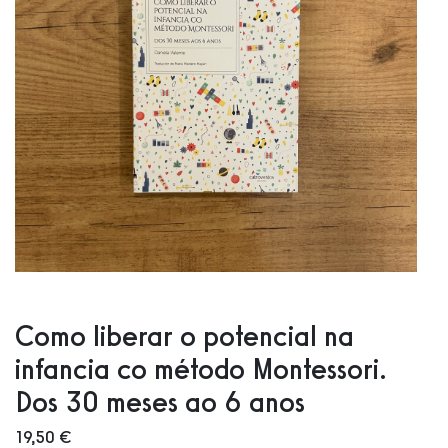
Como liberar o potencial na
infancia co método Montessori.
Dos 30 meses ao 6 anos
19,50 €