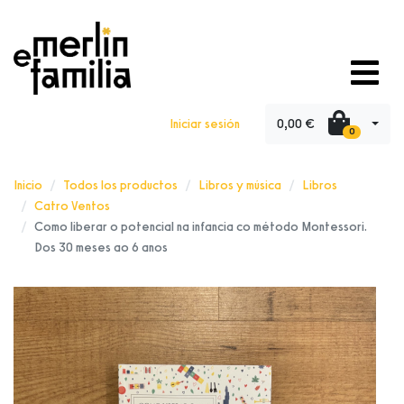
0,00 €
Iniciar sesión
0
Inicio
Todos los productos
Libros y música
Libros
Catro Ventos
Como liberar o potencial na infancia co método Montessori.
Dos 30 meses ao 6 anos