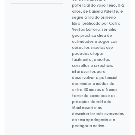
potencial do voso neno, 0-2
anos, de Daniela Valente, e
segue a liña do primeiro
libro, publicado por Catro
Ventos Editora: ser unha
guía práctica chea de
actividades e xogos con
obxectos sinxelos que
podedes atopar
facilmente, e moitos
consellos e suxestións
interesantes para
desenvolver o potencial
das miúdas e miúdos de
entre 30 meses e 6 anos
tomando como base os
principios do método
Montessori e as
descubertas más avanzadas
da neuropedagoxía e a
pedagoxía activa.