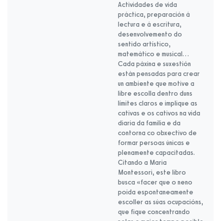
Actividades de vida
práctica, preparación á
lectura e á escritura,
desenvolvemento do
sentido artístico,
matemático e musical…
Cada páxina e suxestión
están pensadas para crear
un ambiente que motive a
libre escolla dentro duns
límites claros e implique as
cativas e os cativos na vida
diaria da familia e da
contorna co obxectivo de
formar persoas únicas e
plenamente capacitadas.
Citando a Maria
Montessori, este libro
busca «facer que o neno
poida espontaneamente
escoller as súas ocupacións,
que fique concentrando