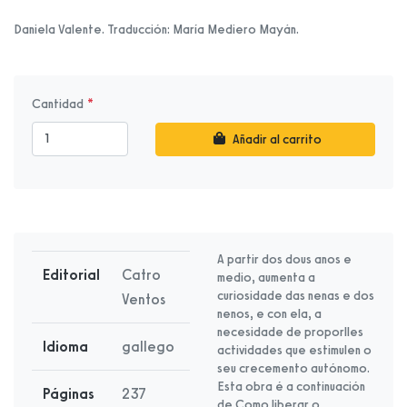
Daniela Valente. Traducción: María Mediero Mayán.
Cantidad
Añadir al carrito
A partir dos dous anos e
Editorial
Catro
medio, aumenta a
curiosidade das nenas e dos
Ventos
nenos, e con ela, a
necesidade de proporlles
Idioma
gallego
actividades que estimulen o
seu crecemento autónomo.
Esta obra é a continuación
Páginas
237
de Como liberar o