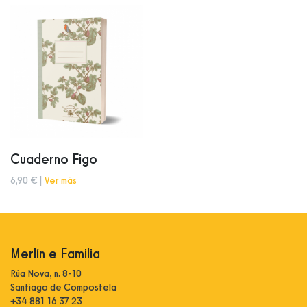
Cuaderno Figo
6,90 € |
Ver más
Merlín e Familia
Rúa Nova, n. 8-10
Santiago de Compostela
+34 881 16 37 23