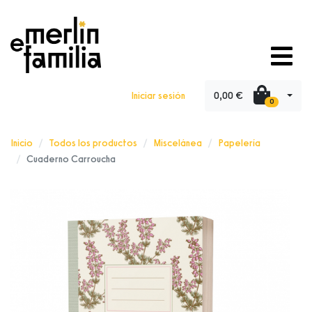
0,00 €
Iniciar sesión
0
Inicio
Todos los productos
Miscelánea
Papelería
Cuaderno Carroucha