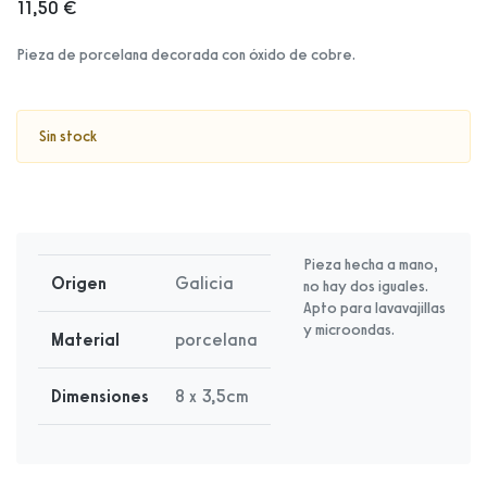
11,50 €
Pieza de porcelana decorada con óxido de cobre.
Sin stock
Pieza hecha a mano,
Origen
Galicia
no hay dos iguales.
Apto para lavavajillas
y microondas.
Material
porcelana
Dimensiones
8 x 3,5cm