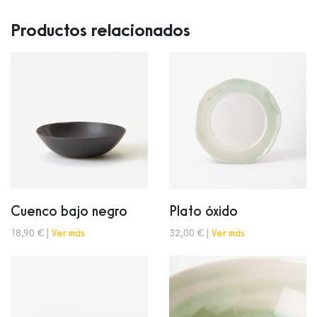
Productos relacionados
Cuenco bajo negro
Plato óxido
18,90 € |
Ver más
32,00 € |
Ver más