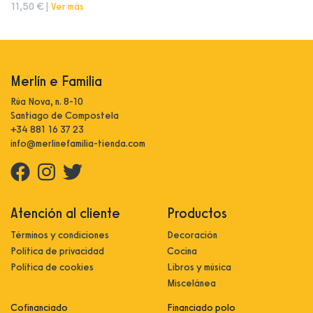
11,50 € |
Ver más
Merlín e Familia
Rúa Nova, n. 8-10
Santiago de Compostela
+34 881 16 37 23
info@merlinefamilia-tienda.com
Atención al cliente
Productos
Términos y condiciones
Decoración
Política de privacidad
Cocina
Política de cookies
Libros y música
Miscelánea
Cofinanciado
Financiado polo