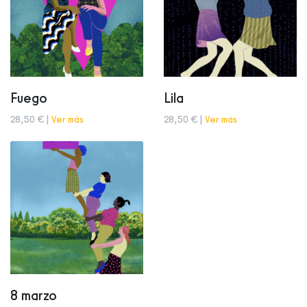
Fuego
Lila
28,50 € |
Ver más
28,50 € |
Ver más
8 marzo