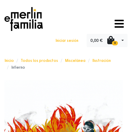
0,00 €
Iniciar sesión
0
Inicio
Todos los productos
Miscelánea
Ilustración
Infierno