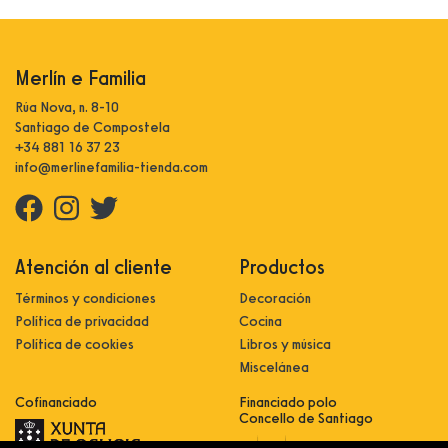
Merlín e Familia
Rúa Nova, n. 8-10
Santiago de Compostela
+34 881 16 37 23
info@merlinefamilia-tienda.com
Atención al cliente
Productos
Términos y condiciones
Decoración
Política de privacidad
Cocina
Política de cookies
Libros y música
Miscelánea
Cofinanciado
Financiado polo
Concello de Santiago