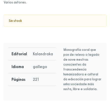
Varios autores.
Sin stock
Monografía coral que
Editorial
Kalandraka
pon de relevo o legado
de nove mestras
conscientes da
Idioma
gallego
transcendencia
humanizadora e cultural
Páginas
221
da educación para lograr
unha sociedade máis
xusta, libre e solidaria.