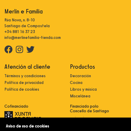
Merlín e Familia
Rúa Nova, n. 8-10
Santiago de Compostela
+34 881 16 37 23
info@merlinefamilia-tienda.com
Atención al cliente
Productos
Términos y condiciones
Decoración
Política de privacidad
Cocina
Política de cookies
Libros y música
Miscelánea
Cofinanciado
Financiado polo
Concello de Santiago
Aviso de uso de cookies
Innovación, dixitalización e