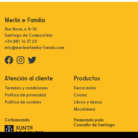
Merlín e Familia
Rúa Nova, n. 8-10
Santiago de Compostela
+34 881 16 37 23
info@merlinefamilia-tienda.com
Atención al cliente
Productos
Términos y condiciones
Decoración
Política de privacidad
Cocina
Política de cookies
Libros y música
Miscelánea
Cofinanciado
Financiado polo
Concello de Santiago