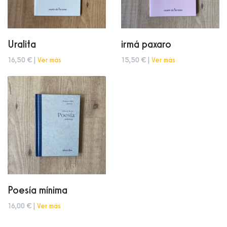
Uralita
irmá paxaro
16,50 € |
Ver más
15,50 € |
Ver más
Poesía mínima
16,00 € |
Ver más