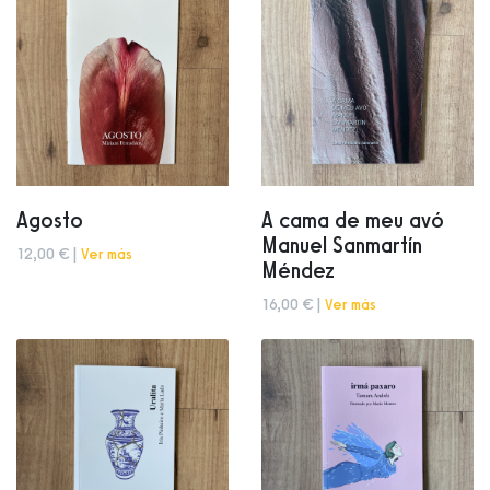
Agosto
A cama de meu avó
Manuel Sanmartín
12,00 € |
Ver más
Méndez
16,00 € |
Ver más