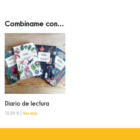
Combíname con...
Diario de lectura
12,90 € |
Ver más