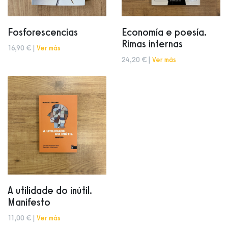
Fosforescencias
Economía e poesía.
Rimas internas
16,90 € |
Ver más
24,20 € |
Ver más
A utilidade do inútil.
Manifesto
11,00 € |
Ver más