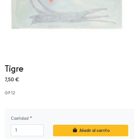
Tigre
7,50 €
GP12
Cantidad
Añadir al carrito