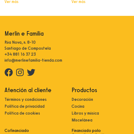
Ver más
Ver más
Merlín e Familia
Rúa Nova, n. 8-10
Santiago de Compostela
+34 881 16 37 23
info@merlinefamilia-tienda.com
Atención al cliente
Productos
Términos y condiciones
Decoración
Política de privacidad
Cocina
Política de cookies
Libros y música
Miscelánea
Cofinanciado
Financiado polo