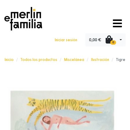
0,00 €
Iniciar sesión
0
Inicio
Todos los productos
Miscelánea
Ilustración
Tigre