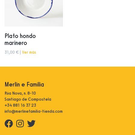
Plato hondo
marinero
31,00 € |
Ver más
Merlín e Familia
Rúa Nova, n. 8-10
Santiago de Compostela
+34 881 16 37 23
info@merlinefamilia-tienda.com