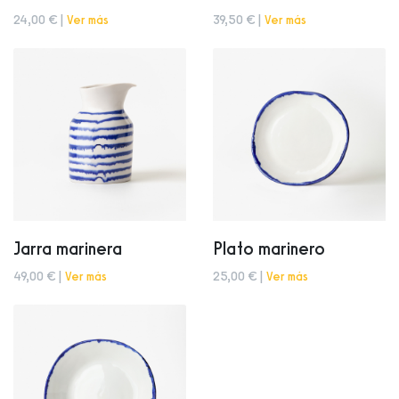
24,00 € |
Ver más
39,50 € |
Ver más
Jarra marinera
Plato marinero
49,00 € |
Ver más
25,00 € |
Ver más