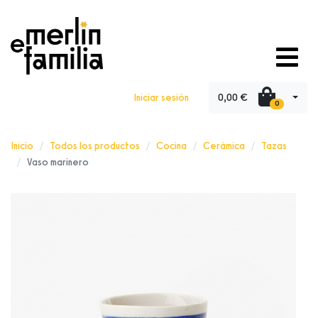
0,00 €
Iniciar sesión
0
Inicio
Todos los productos
Cocina
Cerámica
Tazas
Vaso marinero