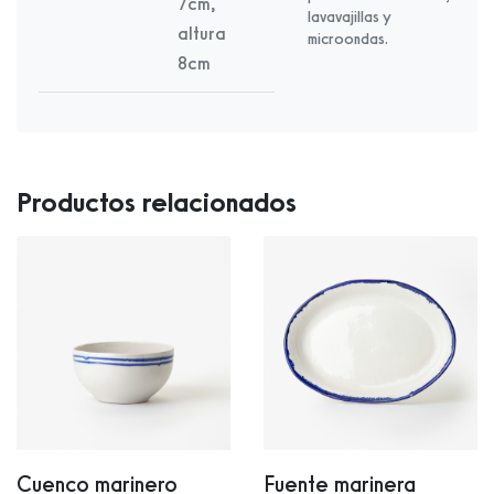
7cm,
lavavajillas y
altura
microondas.
8cm
Productos relacionados
Cuenco marinero
Fuente marinera