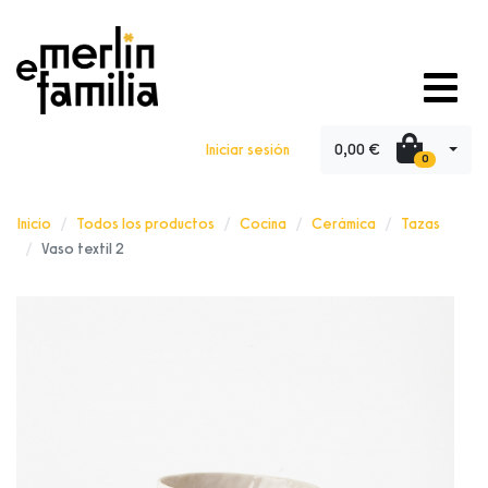
0,00 €
Iniciar sesión
0
Inicio
Todos los productos
Cocina
Cerámica
Tazas
Vaso textil 2