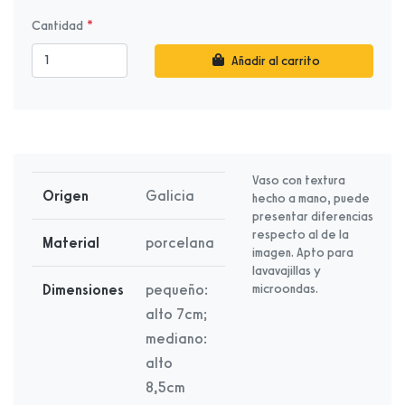
Cantidad
Añadir al carrito
Vaso con textura
Origen
Galicia
hecho a mano, puede
presentar diferencias
respecto al de la
Material
porcelana
imagen. Apto para
lavavajillas y
Dimensiones
pequeño:
microondas.
alto 7cm;
mediano:
alto
8,5cm