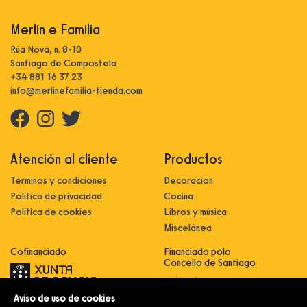
Merlín e Familia
Rúa Nova, n. 8-10
Santiago de Compostela
+34 881 16 37 23
info@merlinefamilia-tienda.com
Atención al cliente
Productos
Términos y condiciones
Decoración
Política de privacidad
Cocina
Política de cookies
Libros y música
Miscelánea
Cofinanciado
Financiado polo
Concello de Santiago
Aviso de uso de cookies
Innovación, dixitalización e