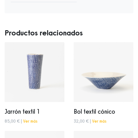
Productos relacionados
Jarrón textil 1
Bol textil cónico
85,00 € |
Ver más
32,00 € |
Ver más