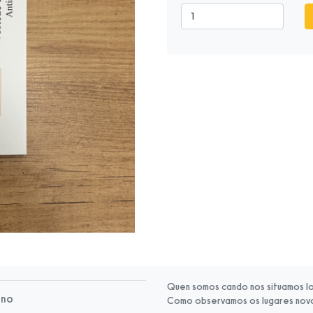
Quen somos cando nos situamos lo
rno
Como observamos os lugares novo