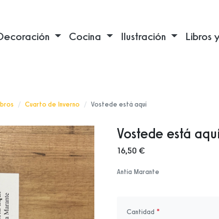
Decoración
Cocina
Ilustración
Libros 
ibros
Cuarto de Inverno
Vostede está aquí
Vostede está aqu
16,50 €
Antía Marante
Cantidad