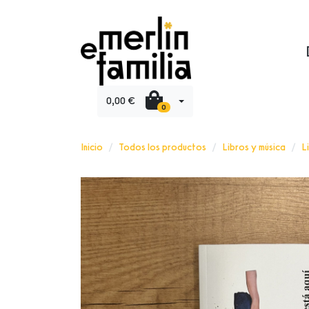
0,00 €
0
Inicio
Todos los productos
Libros y música
L