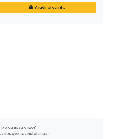
Añadir al carrito
nxe da nosa orixe?
s nos que nos instalamos?