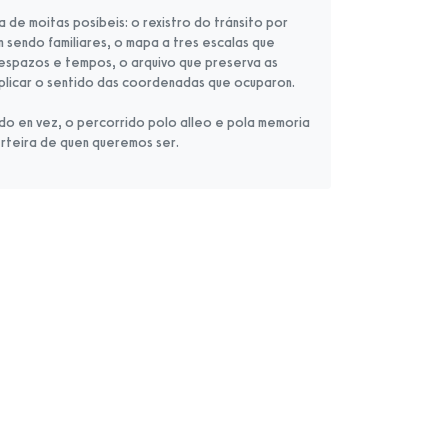
 de moitas posíbeis: o rexistro do tránsito por
 sendo familiares, o mapa a tres escalas que
 espazos e tempos, o arquivo que preserva as
iplicar o sentido das coordenadas que ocuparon.
o en vez, o percorrido polo alleo e pola memoria
rteira de quen queremos ser.