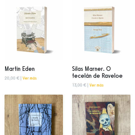
Martin Eden
Silas Marner. O
tecelán de Raveloe
20,00 € |
Ver más
13,00 € |
Ver más