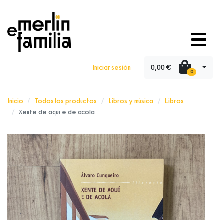
0,00 €
Iniciar sesión
0
Inicio
Todos los productos
Libros y música
Libros
Xente de aquí e de acolá