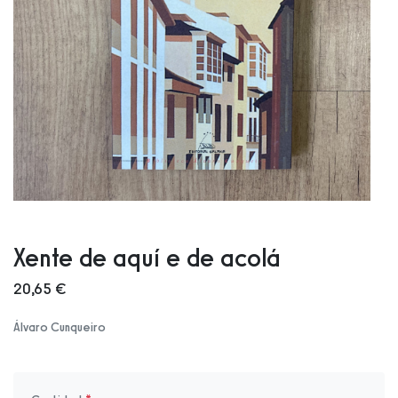
Xente de aquí e de acolá
20,65 €
Álvaro Cunqueiro