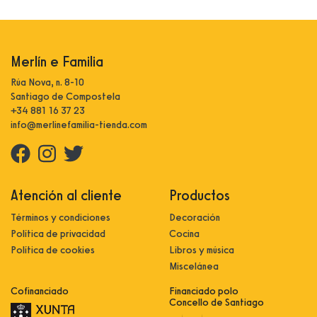
Merlín e Familia
Rúa Nova, n. 8-10
Santiago de Compostela
+34 881 16 37 23
info@merlinefamilia-tienda.com
Atención al cliente
Productos
Términos y condiciones
Decoración
Política de privacidad
Cocina
Política de cookies
Libros y música
Miscelánea
Cofinanciado
Financiado polo
Concello de Santiago