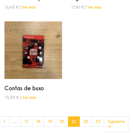
16,45 € |
Ver más
17,90 € |
Ver más
Contas de buxo
15,50 € |
Ver más
(current)
1
…
17
18
19
20
21
22
23
Siguiente
→