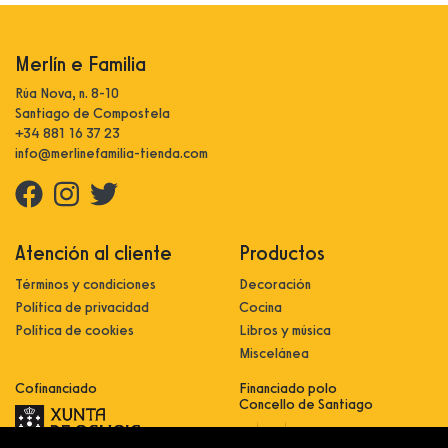
Merlín e Familia
Rúa Nova, n. 8-10
Santiago de Compostela
+34 881 16 37 23
info@merlinefamilia-tienda.com
Atención al cliente
Productos
Términos y condiciones
Decoración
Política de privacidad
Cocina
Política de cookies
Libros y música
Miscelánea
Cofinanciado
Financiado polo
Concello de Santiago