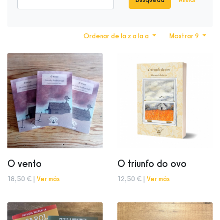
Ordenar de la z a la a
Mostrar 9
O vento
O triunfo do ovo
18,50 € |
Ver más
12,50 € |
Ver más