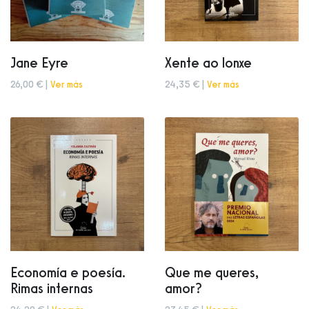
Jane Eyre
Xente ao lonxe
26,00 € |
Ver más
24,35 € |
Ver más
Economía e poesía.
Que me queres,
Rimas internas
amor?