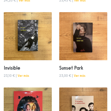
24,20 € |
Ver más
23,45 € |
Ver más
Invisible
Sunset Park
23,10 € |
Ver más
23,00 € |
Ver más