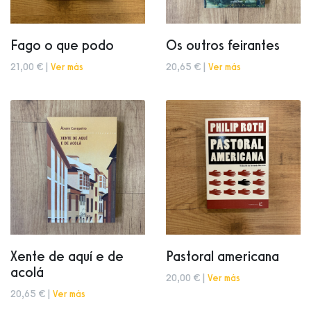
Fago o que podo
Os outros feirantes
21,00 € |
Ver más
20,65 € |
Ver más
Xente de aquí e de
Pastoral americana
acolá
20,00 € |
Ver más
20,65 € |
Ver más