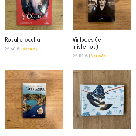
Rosalía oculta
Virtudes (e
misterios)
22,60 € |
Ver más
22,50 € |
Ver más