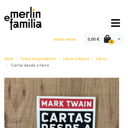
0,00 €
Iniciar sesión
0
Inicio
Todos los productos
Libros y música
Libros
Cartas desde a terra