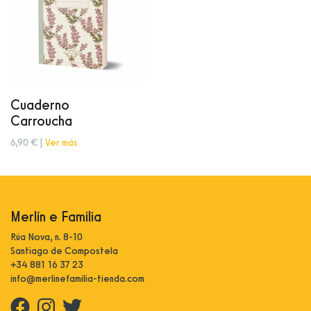
Cuaderno
Carroucha
6,90 € |
Ver más
Merlín e Familia
Rúa Nova, n. 8-10
Santiago de Compostela
+34 881 16 37 23
info@merlinefamilia-tienda.com