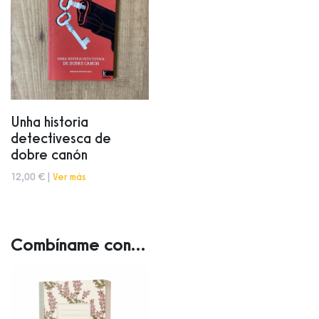
Unha historia
detectivesca de
dobre canón
12,00 € |
Ver más
Combíname con...