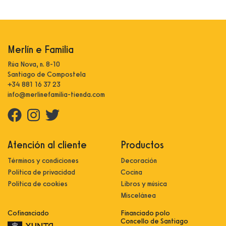
Merlín e Familia
Rúa Nova, n. 8-10
Santiago de Compostela
+34 881 16 37 23
info@merlinefamilia-tienda.com
Atención al cliente
Productos
Términos y condiciones
Decoración
Política de privacidad
Cocina
Política de cookies
Libros y música
Miscelánea
Cofinanciado
Financiado polo
Concello de Santiago