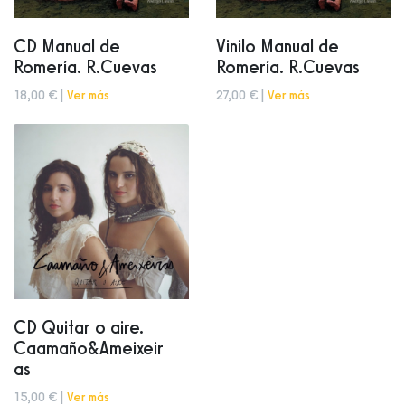
CD Manual de
Vinilo Manual de
Romería. R.Cuevas
Romería. R.Cuevas
18,00 € |
Ver más
27,00 € |
Ver más
CD Quitar o aire.
Caamaño&Ameixeir
as
15,00 € |
Ver más