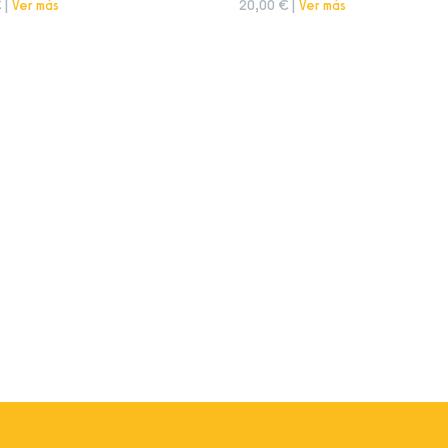
 |
Ver más
20,00 € |
Ver más