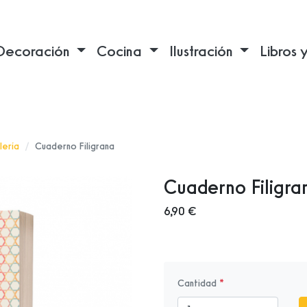
Decoración
Cocina
Ilustración
Libros 
lería
Cuaderno Filigrana
Cuaderno Filigra
6,90 €
Cantidad