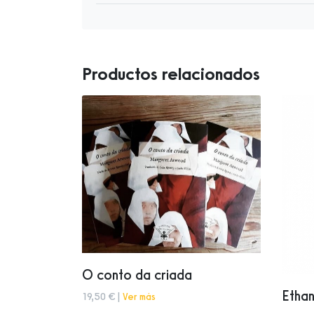
Productos relacionados
O conto da criada
Etha
19,50 € |
Ver más