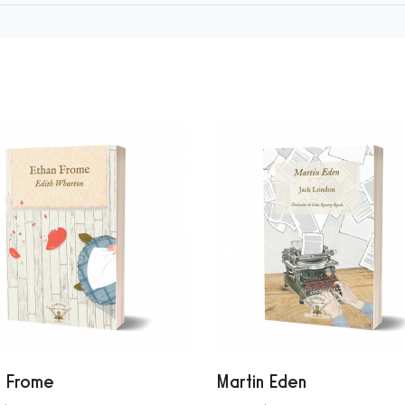
n Frome
Martin Eden