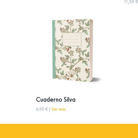
11,50 €
Cuaderno Silva
6,90 € |
Ver más